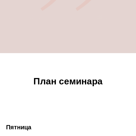
План семинара
Пятница