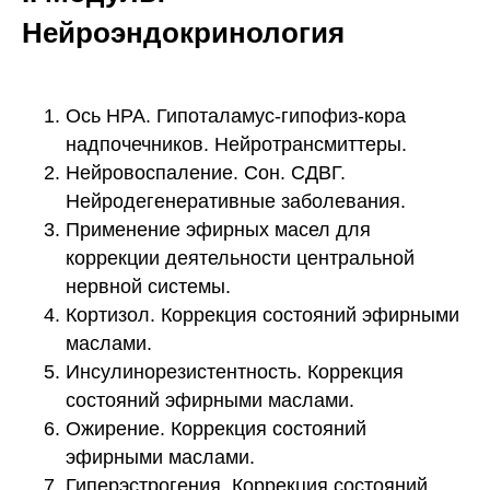
Нейроэндокринология
Ось НРА. Гипоталамус-гипофиз-кора
надпочечников. Нейротрансмиттеры.
Нейровоспаление. Сон. СДВГ.
Нейродегенеративные заболевания.
Применение эфирных масел для
коррекции деятельности центральной
нервной системы.
Кортизол. Коррекция состояний эфирными
маслами.
Инсулинорезистентность. Коррекция
состояний эфирными маслами.
Ожирение. Коррекция состояний
эфирными маслами.
Гиперэстрогения. Коррекция состояний