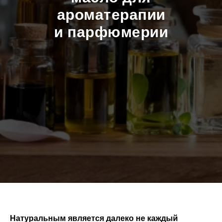
ароматерапии
и парфюмерии
Натуральным является далеко не каждый