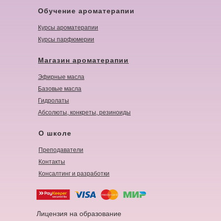
Обучение ароматерапии
Курсы ароматерапии
Курсы парфюмерии
Магазин ароматерапии
Эфирные масла
Базовые масла
Гидролаты
Абсолюты, конкреты, резиноиды
О школе
Преподаватели
Контакты
Консалтинг и разработки
Лицензия на образование