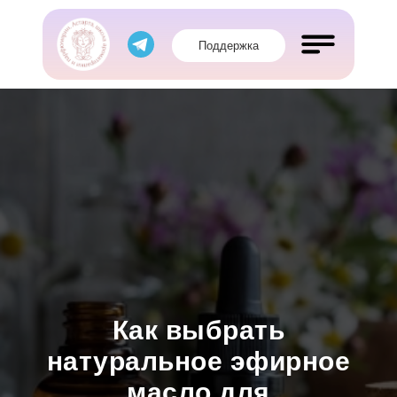
Поддержка
Обучение
Магазин
Как выбрать
натуральное эфирное
масло для