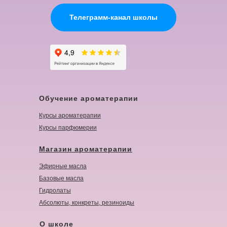
Телеграмм-канал школы
Обучение ароматерапии
Курсы ароматерапии
Курсы парфюмерии
Магазин ароматерапии
Эфирные масла
Базовые масла
Гидролаты
Абсолюты, конкреты, резиноиды
О школе