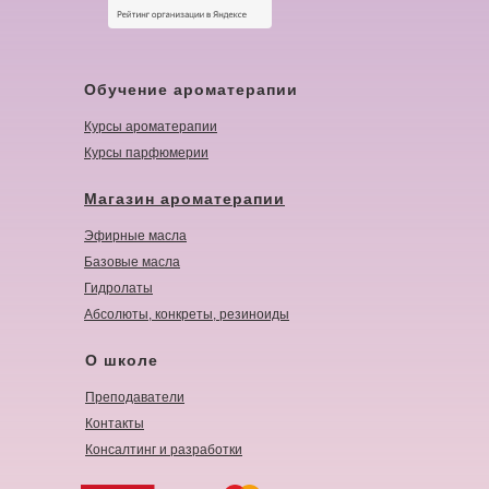
Обучение ароматерапии
Курсы ароматерапии
Курсы парфюмерии
Магазин ароматерапии
Эфирные масла
Базовые масла
Гидролаты
Абсолюты, конкреты, резиноиды
О школе
Преподаватели
Контакты
Консалтинг и разработки